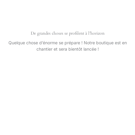
Aller
au
contenu
De grandes choses se profilent à l’horizon
Quelque chose d’énorme se prépare ! Notre boutique est en
chantier et sera bientôt lancée !