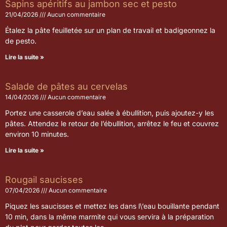
Sapins apéritifs au jambon sec et pesto
21/04/2026
Aucun commentaire
Étalez la pâte feuilletée sur un plan de travail et badigeonnez la
de pesto.
Lire la suite »
Salade de pâtes au cervelas
14/04/2026
Aucun commentaire
Portez une casserole d’eau salée à ébullition, puis ajoutez-y les
pâtes. Attendez le retour de l’ébullition, arrêtez le feu et couvrez
environ 10 minutes.
Lire la suite »
Rougail saucisses
07/04/2026
Aucun commentaire
Piquez les saucisses et mettez les dans l\’eau bouillante pendant
10 min, dans la même marmite qui vous servira à la préparation