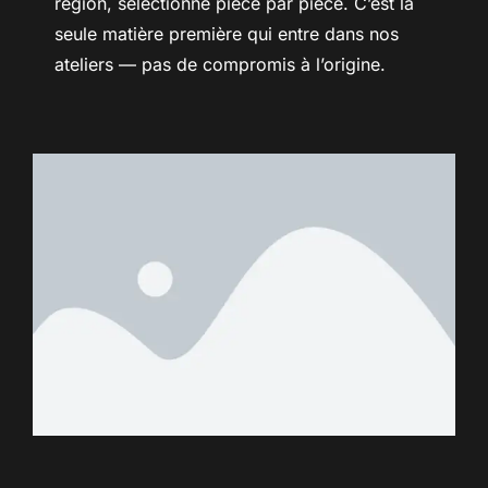
région, sélectionné pièce par pièce. C’est la
seule matière première qui entre dans nos
ateliers — pas de compromis à l’origine.