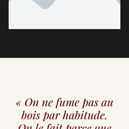
« On ne fume pas au
bois par habitude.
On le fait parce que