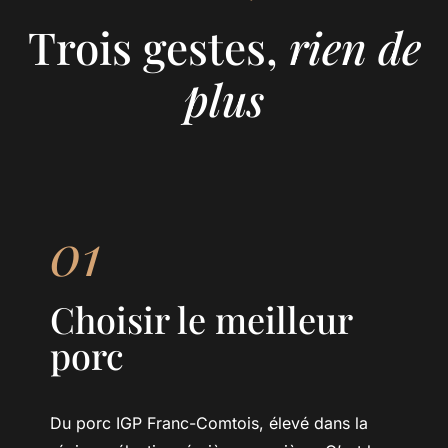
Trois gestes,
rien de
plus
01
Choisir le meilleur
porc
Du porc IGP Franc-Comtois, élevé dans la