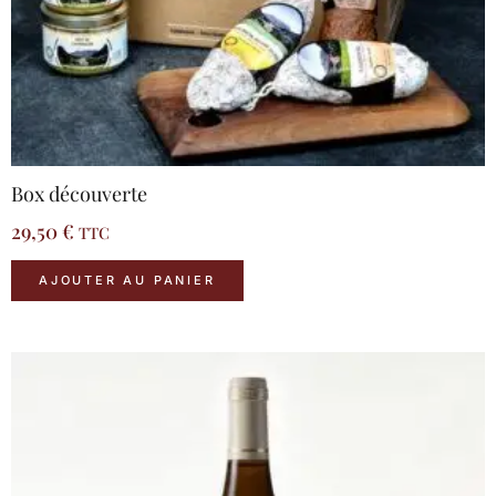
Box découverte
29,50
€
TTC
AJOUTER AU PANIER