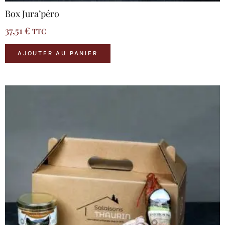
Box Jura’péro
37,51
€
TTC
AJOUTER AU PANIER