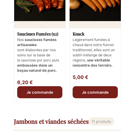
Saucisses Fumées (x2)
Knack
Nos
saucisses fumées
Légèrement fumées à
artisanales
chaud dans notre fumoir
sont élaborées par nos
traditionnel, elles sont un
soins sur la base de
subtil mélange de deux
la
saucisse pur porc
puis
régions,
une véritable
embossées dans un
rencontre des terroirs.
boyau naturel de porc.
5,00 €
6,20 €
Je commande
Je commande
Jambons et viandes séchées
11 produits