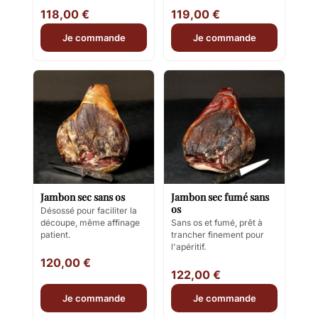
118,00 €
119,00 €
Je commande
Je commande
Jambon sec sans os
Jambon sec fumé sans
os
Désossé pour faciliter la
découpe, même affinage
Sans os et fumé, prêt à
patient.
trancher finement pour
l'apéritif.
120,00 €
122,00 €
Je commande
Je commande