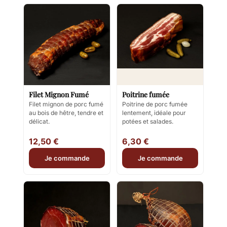
Filet Mignon Fumé
Poitrine fumée
Filet mignon de porc fumé
Poitrine de porc fumée
au bois de hêtre, tendre et
lentement, idéale pour
délicat.
potées et salades.
12,50 €
6,30 €
Je commande
Je commande