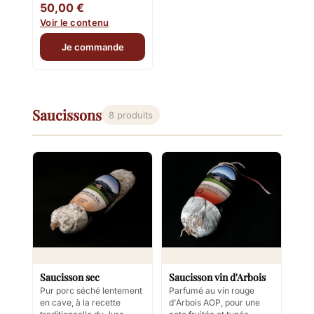
50,00 €
Voir le contenu
Je commande
Saucissons
8 produits
Saucisson sec
Saucisson vin d'Arbois
Pur porc séché lentement
Parfumé au vin rouge
en cave, à la recette
d'Arbois AOP, pour une