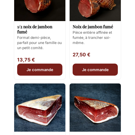
1/2 noix de jambon
Noix de jambon fumé
fumé
Pièce entière affinée et
Format demi-pièce,
fumée, à trancher soi-
parfait pour une famille ou
même.
un petit comité.
27,50 €
13,75 €
Je commande
Je commande