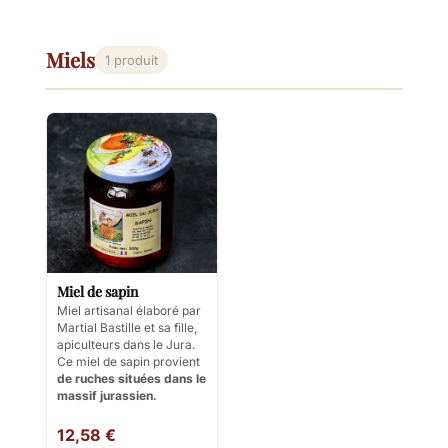
Miels
1 produit
Miel de sapin
Miel artisanal élaboré par
Martial Bastille et sa fille,
apiculteurs dans le Jura.
Ce miel de sapin provient
de ruches situées dans le
massif jurassien.
12,58 €