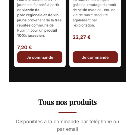
jaune est élaboré à partir
grâce au mutage du moût
de
viande de
de raisin avec de l’eau de
porc régionale et de vin
vie de marc produite
jaune
provenant de la très
également par
réputée commune de
l’exploitation.
Pupillin pour un
produit
100% jurassien.
22,27 €
7,20 €
Je commande
Je commande
Tous nos produits
Disponibles à la commande par téléphone ou
par email