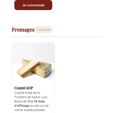
Je commande
Fromages
1 produit
Comté AOP
Comté fruité de la
Fruitière de Salins-Les-
Bains de
11 à 14 mois
d'affinage
au lait cru de
vache à pate pressée