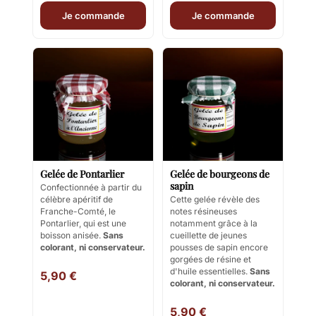
Je commande
Je commande
Gelée de Pontarlier
Gelée de bourgeons de
sapin
Confectionnée à partir du
célèbre apéritif de
Cette gelée révèle des
Franche-Comté, le
notes résineuses
Pontarlier, qui est une
notamment grâce à la
boisson anisée.
Sans
cueillette de jeunes
colorant, ni conservateur.
pousses de sapin encore
gorgées de résine et
d'huile essentielles.
Sans
5,90 €
colorant, ni conservateur.
5,90 €