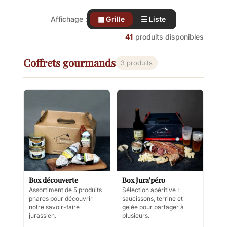
Affichage :
▦ Grille
☰ Liste
41
produits disponibles
Coffrets gourmands
3 produits
Box découverte
Box Jura'péro
Assortiment de 5 produits
Sélection apéritive :
phares pour découvrir
saucissons, terrine et
notre savoir-faire
gelée pour partager à
jurassien.
plusieurs.