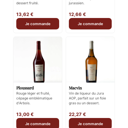
dessert fruité.
jurassien.
13,62 €
12,66 €
Je commande
Je commande
Ploussard
Macvin
Rouge léger et fruité,
Vin de liqueur du Jura
cépage emblématique
AOP, parfait sur un foie
d'Arbois.
gras ou un dessert.
13,00 €
22,27 €
Je commande
Je commande