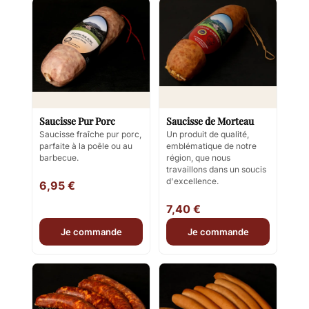
Saucisse Pur Porc
Saucisse de Morteau
Saucisse fraîche pur porc,
Un produit de qualité,
parfaite à la poêle ou au
emblématique de notre
barbecue.
région, que nous
travaillons dans un soucis
d'excellence.
6,95 €
7,40 €
Je commande
Je commande