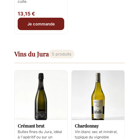
cuite.
13,15 €
Je commande
Vins du Jura
5 produits
Crémant brut
Chardonnay
Bulles fines du Jura, idéal
Vin blanc sec et minéral,
à l'apéritif ou sur un
typique du vignoble