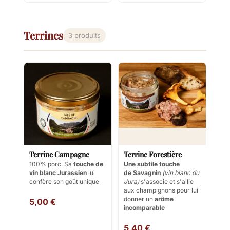
Terrines
3 produits
Terrine Campagne
Terrine Forestière
100% porc. Sa
touche de
Une subtile touche
vin blanc Jurassien
lui
de Savagnin
(vin blanc du
confère son goût unique
Jura)
s'associe et s'allie
aux champignons pour lui
donner un
arôme
5,00 €
incomparable
5,40 €