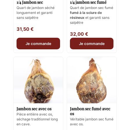
1/4 Jambon sec
1/4 jambon sec fumé
Quart de jambon séché
Quart de jambon sec fumé
longuement et garanti
fumé à la sciure de
sans salpêtre
résineux
et garanti sans
salpêtre
31,50 €
32,00 €
Je commande
Je commande
Jambon sec avec os
Jambon sec fumé avec
os
Pièce entière avec os,
séchage traditionnel long
Véritable jambon sec fumé
en cave.
avec os.