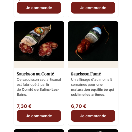
Je commande
Je commande
Saucisson au Comté
Saucisson Fumé
Ce saucisson sec artisanal
Un affinage d'au moins 5
est fabriqué à partir
semaines pour
une
de
Comté de Salins-Les-
maturation équilibrée qui
Bains.
sublime les arômes.
7,30 €
6,70 €
Je commande
Je commande