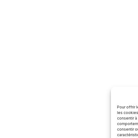
Pour offrir
les cookies
consentir à
comportemen
consentir o
caractérist