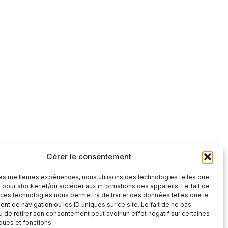
Gérer le consentement
 les meilleures expériences, nous utilisons des technologies telles que
 pour stocker et/ou accéder aux informations des appareils. Le fait de
 ces technologies nous permettra de traiter des données telles que le
t de navigation ou les ID uniques sur ce site. Le fait de ne pas
u de retirer son consentement peut avoir un effet négatif sur certaines
iques et fonctions.