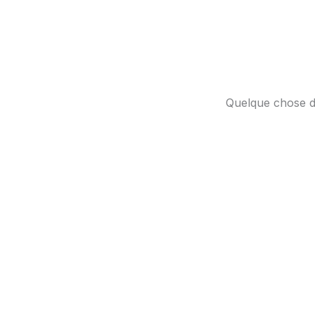
Aller
au
contenu
Quelque chose d’