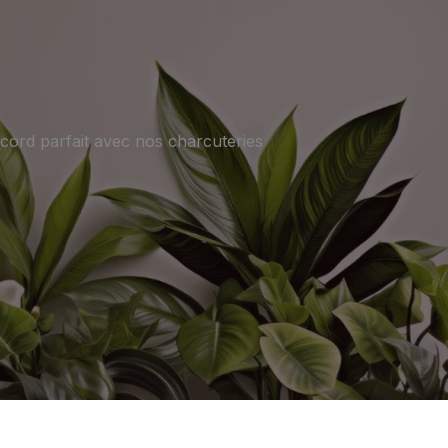
ord parfait avec nos charcuteries