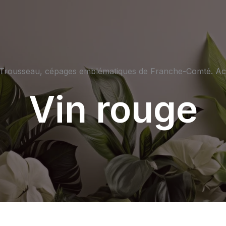
t Trousseau, cépages emblématiques de Franche-Comté. Acc
Vin rouge