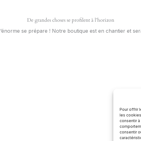
De grandes choses se profilent à l’horizon
énorme se prépare ! Notre boutique est en chantier et sera
Pour offrir
les cookies
consentir à
comportemen
consentir o
caractérist