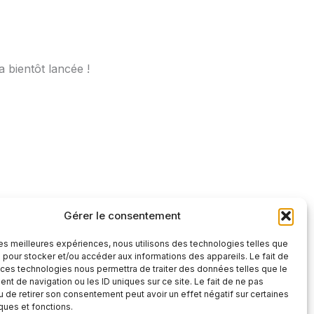
 bientôt lancée !
Gérer le consentement
 les meilleures expériences, nous utilisons des technologies telles que
 pour stocker et/ou accéder aux informations des appareils. Le fait de
 ces technologies nous permettra de traiter des données telles que le
t de navigation ou les ID uniques sur ce site. Le fait de ne pas
u de retirer son consentement peut avoir un effet négatif sur certaines
iques et fonctions.